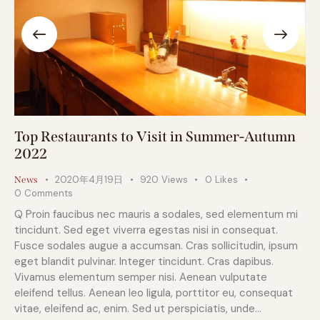
Top Restaurants to Visit in Summer-Autumn
2022
2020年4月19日
920
Views
0
Likes
News
0
Comments
Q Proin faucibus nec mauris a sodales, sed elementum mi
tincidunt. Sed eget viverra egestas nisi in consequat.
Fusce sodales augue a accumsan. Cras sollicitudin, ipsum
eget blandit pulvinar. Integer tincidunt. Cras dapibus.
Vivamus elementum semper nisi. Aenean vulputate
eleifend tellus. Aenean leo ligula, porttitor eu, consequat
vitae, eleifend ac, enim. Sed ut perspiciatis, unde…