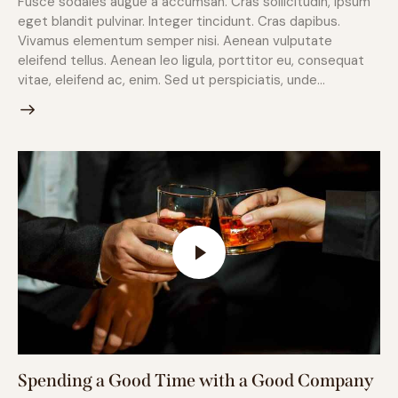
Fusce sodales augue a accumsan. Cras sollicitudin, ipsum
eget blandit pulvinar. Integer tincidunt. Cras dapibus.
Vivamus elementum semper nisi. Aenean vulputate
eleifend tellus. Aenean leo ligula, porttitor eu, consequat
vitae, eleifend ac, enim. Sed ut perspiciatis, unde…
Spending a Good Time with a Good Company