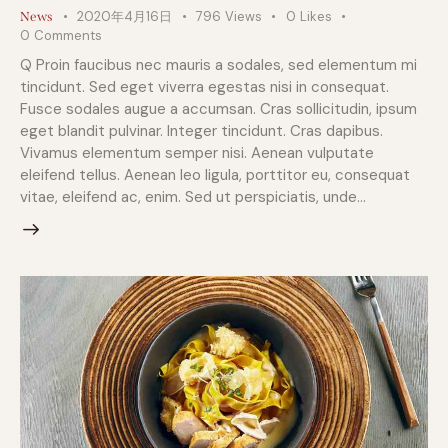
2020年4月16日
796
Views
0
Likes
News
0
Comments
Q Proin faucibus nec mauris a sodales, sed elementum mi
tincidunt. Sed eget viverra egestas nisi in consequat.
Fusce sodales augue a accumsan. Cras sollicitudin, ipsum
eget blandit pulvinar. Integer tincidunt. Cras dapibus.
Vivamus elementum semper nisi. Aenean vulputate
eleifend tellus. Aenean leo ligula, porttitor eu, consequat
vitae, eleifend ac, enim. Sed ut perspiciatis, unde…