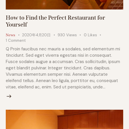
How to Find the Perfect Restaurant for
Yourself
2020年4月20日
930
Views
0
Likes
News
1
Comment
Q Proin faucibus nec mauris a sodales, sed elementum mi
tincidunt. Sed eget viverra egestas nisi in consequat.
Fusce sodales augue a accumsan. Cras sollicitudin, ipsum
eget blandit pulvinar. Integer tincidunt. Cras dapibus.
Vivamus elementum semper nisi. Aenean vulputate
eleifend tellus. Aenean leo ligula, porttitor eu, consequat
vitae, eleifend ac, enim. Sed ut perspiciatis, unde…