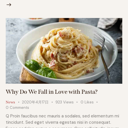
Why Do We Fall in Love with Pasta?
2020年4月17日
923
Views
0
Likes
News
0
Comments
Q Proin faucibus nec mauris a sodales, sed elementum mi
tincidunt. Sed eget viverra egestas nisi in consequat.