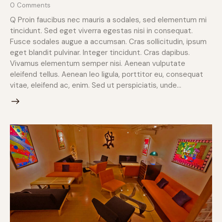
0
Comments
Q Proin faucibus nec mauris a sodales, sed elementum mi
tincidunt. Sed eget viverra egestas nisi in consequat.
Fusce sodales augue a accumsan. Cras sollicitudin, ipsum
eget blandit pulvinar. Integer tincidunt. Cras dapibus.
Vivamus elementum semper nisi. Aenean vulputate
eleifend tellus. Aenean leo ligula, porttitor eu, consequat
vitae, eleifend ac, enim. Sed ut perspiciatis, unde…