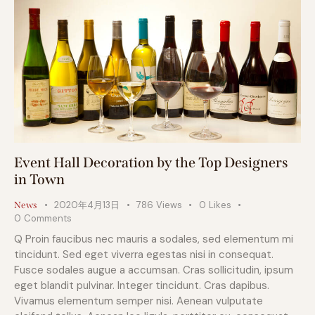
Event Hall Decoration by the Top Designers
in Town
2020年4月13日
786
Views
0
Likes
News
0
Comments
Q Proin faucibus nec mauris a sodales, sed elementum mi
tincidunt. Sed eget viverra egestas nisi in consequat.
Fusce sodales augue a accumsan. Cras sollicitudin, ipsum
eget blandit pulvinar. Integer tincidunt. Cras dapibus.
Vivamus elementum semper nisi. Aenean vulputate