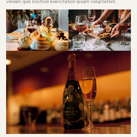
veniam quis nostrud exercitation ipsam voluptatem.